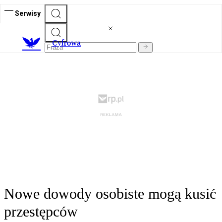
Serwisy
C
yfrowa
Nowe dowody osobiste mogą kusić
przestępców