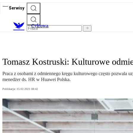
Serwisy
C
yfrowa
Tomasz Kostruski: Kulturowe odmie
Praca z osobami z odmiennego kręgu kulturowego często pozwala uz
menedżer ds. HR w Huawei Polska.
Publikacja:
15.02.2021 08:42