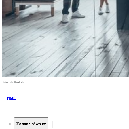
Foto: Shutterstock
rp.pl
Zobacz również