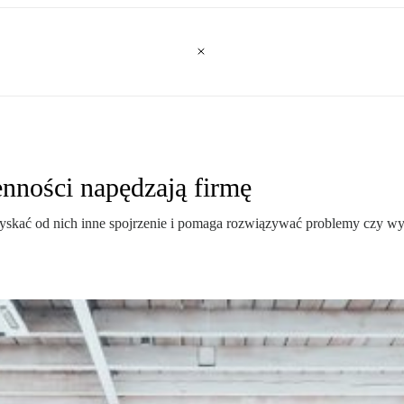
nności napędzają firmę
yskać od nich inne spojrzenie i pomaga rozwiązywać problemy czy w