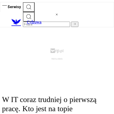
Serwisy
C
yfrowa
W IT coraz trudniej o pierwszą
pracę. Kto jest na topie