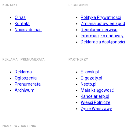
KONTAKT
REGULAMIN
O nas
Polityka Prywatności
Kontakt
Zmiana ustawień zgód
Napisz do nas
Regulamin serwisu
Informacje o nadawcy
Deklaracja dostępności
REKLAMA I PRENUMERATA
PARTNERZY
Reklama
E-kiosk.pl
Ogłoszenia
E-gazety.pl
Prenumerata
Nexto.pl
Archiwum
Mała księgowość
Kancelarierp.pl
Wieści Rolnicze
Życie Warszawy
NASZE WYDARZENIA