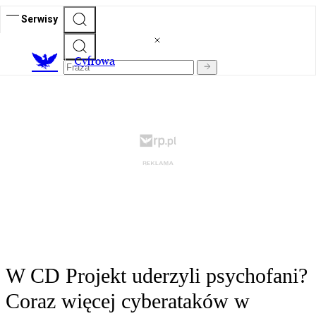
Serwisy
C
yfrowa
W CD Projekt uderzyli psychofani?
Coraz więcej cyberataków w