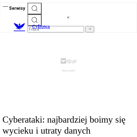
Serwisy
C
yfrowa
Cyberataki: najbardziej boimy się
wycieku i utraty danych