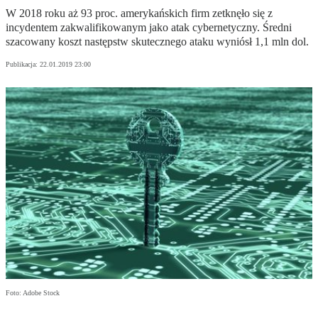
W 2018 roku aż 93 proc. amerykańskich firm zetknęło się z
incydentem zakwalifikowanym jako atak cybernetyczny. Średni
szacowany koszt następstw skutecznego ataku wyniósł 1,1 mln dol.
Publikacja:
22.01.2019 23:00
Foto: Adobe Stock