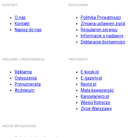
KONTAKT
REGULAMIN
O nas
Polityka Prywatności
Kontakt
Zmiana ustawień zgód
Napisz do nas
Regulamin serwisu
Informacje o nadawcy
Deklaracja dostępności
REKLAMA I PRENUMERATA
PARTNERZY
Reklama
E-kiosk.pl
Ogłoszenia
E-gazety.pl
Prenumerata
Nexto.pl
Archiwum
Mała księgowość
Kancelarierp.pl
Wieści Rolnicze
Życie Warszawy
NASZE WYDARZENIA