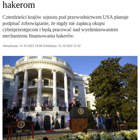
hakerom
Czterdzieści krajów sojuszu pod przewodnictwem USA planuje
podpisać zobowiązanie, że nigdy nie zapłacą okupu
cyberprzestępcom i będą pracować nad wyeliminowaniem
mechanizmu finansowania hakerów.
Aktualizacja:
31.10.2023 19:08
Publikacja:
31.10.2023 11:42