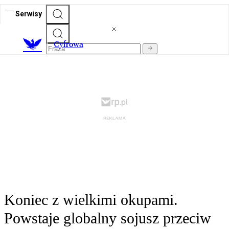
Serwisy
C
yfrowa
Koniec z wielkimi okupami.
Powstaje globalny sojusz przeciw