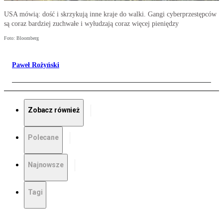
USA mówią: dość i skrzykują inne kraje do walki. Gangi cyberprzestępców
są coraz bardziej zuchwałe i wyłudzają coraz więcej pieniędzy
Foto: Bloomberg
Paweł Rożyński
Zobacz również
Polecane
Najnowsze
Tagi