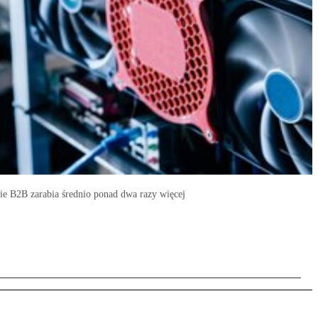
wie B2B zarabia średnio ponad dwa razy więcej