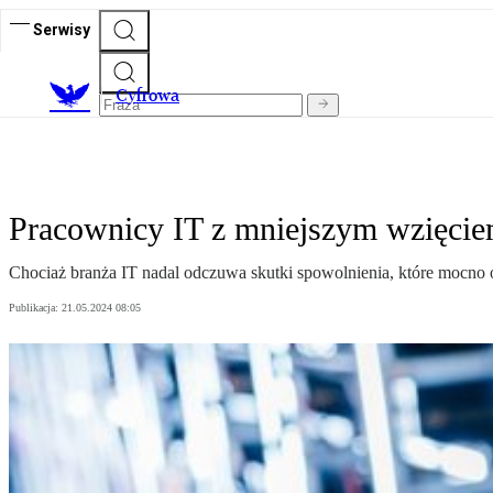
Serwisy
C
yfrowa
Pracownicy IT z mniejszym wzięciem 
Chociaż branża IT nadal odczuwa skutki spowolnienia, które mocno og
Publikacja:
21.05.2024 08:05