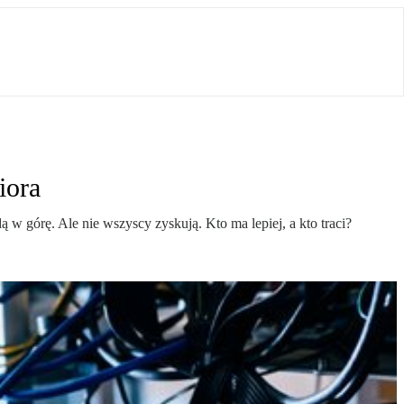
iora
 w górę. Ale nie wszyscy zyskują. Kto ma lepiej, a kto traci?