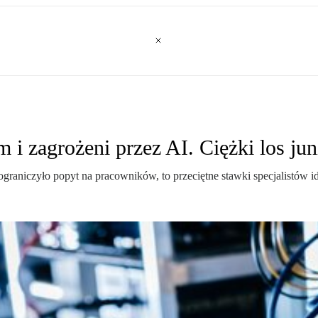
i zagrożeni przez AI. Ciężki los jun
raniczyło popyt na pracowników, to przeciętne stawki specjalistów idą