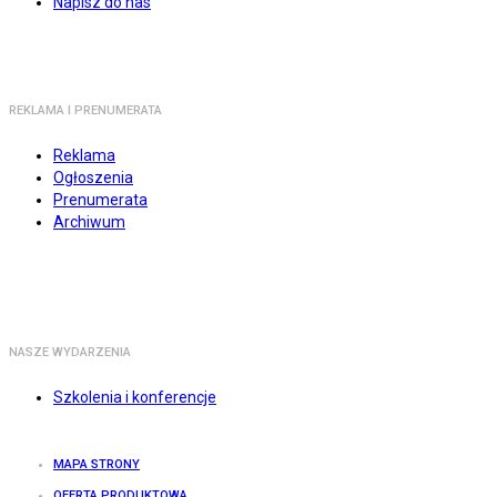
Napisz do nas
REKLAMA I PRENUMERATA
Reklama
Ogłoszenia
Prenumerata
Archiwum
NASZE WYDARZENIA
Szkolenia i konferencje
MAPA STRONY
OFERTA PRODUKTOWA