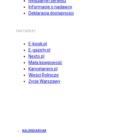
Regulamin serwisu
Informacje o nadawcy
Deklaracja dostępności
PARTNERZY
E-kiosk.pl
E-gazety.pl
Nexto.pl
Mała księgowość
Kancelarierp.pl
Wieści Rolnicze
Życie Warszawy
KALENDARIUM