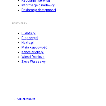
Regulamin serwisu
Informacje o nadawcy
Deklaracja dostępności
PARTNERZY
E-kiosk.pl
E-gazety.pl
Nexto.pl
Mała księgowość
Kancelarierp.pl
Wieści Rolnicze
Życie Warszawy
KALENDARIUM