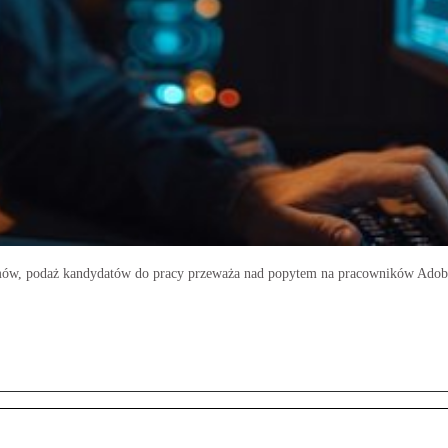
amów, podaż kandydatów do pracy przeważa nad popytem na pracowników Ado