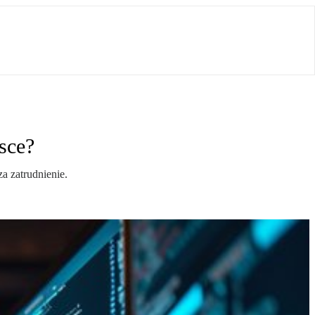
sce?
a zatrudnienie.