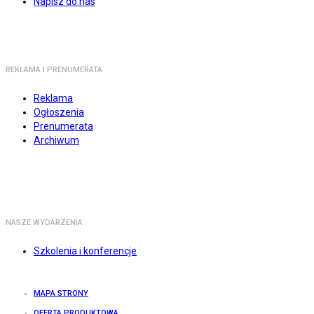
Napisz do nas
REKLAMA I PRENUMERATA
Reklama
Ogłoszenia
Prenumerata
Archiwum
NASZE WYDARZENIA
Szkolenia i konferencje
MAPA STRONY
OFERTA PRODUKTOWA