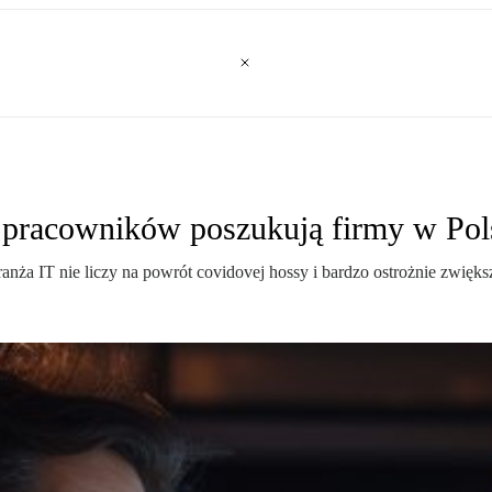
h pracowników poszukują firmy w Pol
a IT nie liczy na powrót covidovej hossy i bardzo ostrożnie zwiększ