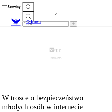
Serwisy
C
yfrowa
W trosce o bezpieczeństwo
młodych osób w internecie