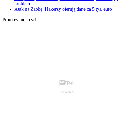
problem
Atak na Żabkę. Hakerzy oferują dane za 5 tys. euro
Promowane treści