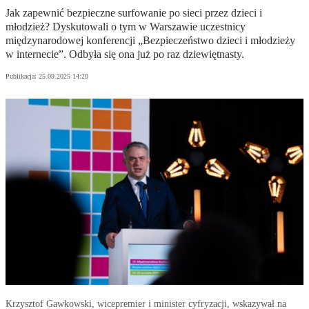
Jak zapewnić bezpieczne surfowanie po sieci przez dzieci i
młodzież? Dyskutowali o tym w Warszawie uczestnicy
międzynarodowej konferencji „Bezpieczeństwo dzieci i młodzieży
w internecie”. Odbyła się ona już po raz dziewiętnasty.
Publikacja:
25.09.2025 14:20
Krzysztof Gawkowski, wicepremier i minister cyfryzacji, wskazywał na