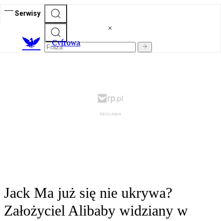
Serwisy
C
yfrowa
Jack Ma już się nie ukrywa?
Założyciel Alibaby widziany w