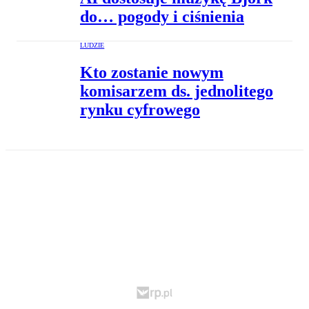
do… pogody i ciśnienia
LUDZIE
Kto zostanie nowym
komisarzem ds. jednolitego
rynku cyfrowego