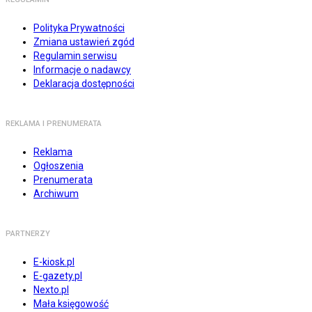
Polityka Prywatności
Zmiana ustawień zgód
Regulamin serwisu
Informacje o nadawcy
Deklaracja dostępności
REKLAMA I PRENUMERATA
Reklama
Ogłoszenia
Prenumerata
Archiwum
PARTNERZY
E-kiosk.pl
E-gazety.pl
Nexto.pl
Mała księgowość