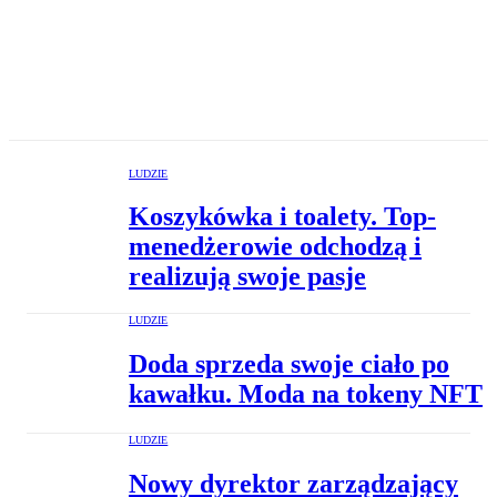
LUDZIE
Koszykówka i toalety. Top-
menedżerowie odchodzą i
realizują swoje pasje
LUDZIE
Doda sprzeda swoje ciało po
kawałku. Moda na tokeny NFT
LUDZIE
Nowy dyrektor zarządzający