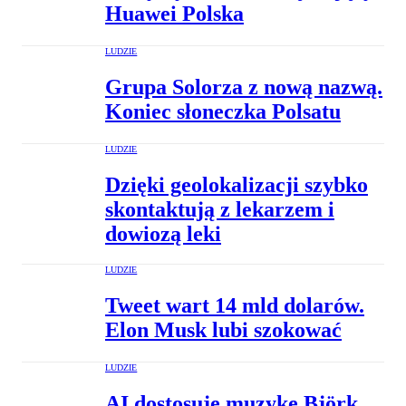
Huawei Polska
LUDZIE
Grupa Solorza z nową nazwą.
Koniec słoneczka Polsatu
LUDZIE
Dzięki geolokalizacji szybko
skontaktują z lekarzem i
dowiozą leki
LUDZIE
Tweet wart 14 mld dolarów.
Elon Musk lubi szokować
LUDZIE
AI dostosuje muzykę Björk