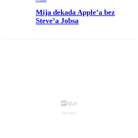
LUDZIE
Mija dekada Apple’a bez
Steve’a Jobsa