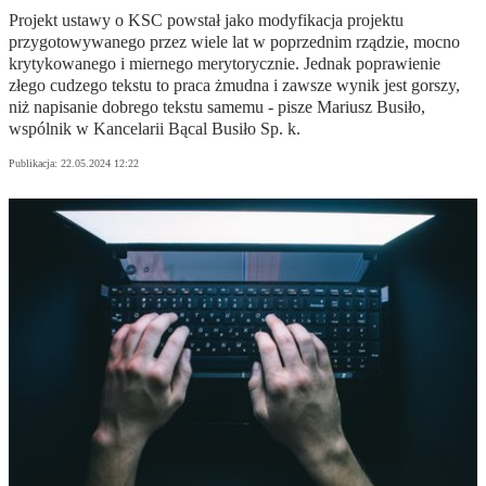
Projekt ustawy o KSC powstał jako modyfikacja projektu
przygotowywanego przez wiele lat w poprzednim rządzie, mocno
krytykowanego i miernego merytorycznie. Jednak poprawienie
złego cudzego tekstu to praca żmudna i zawsze wynik jest gorszy,
niż napisanie dobrego tekstu samemu - pisze Mariusz Busiło,
wspólnik w Kancelarii Bącal Busiło Sp. k.
Publikacja:
22.05.2024 12:22