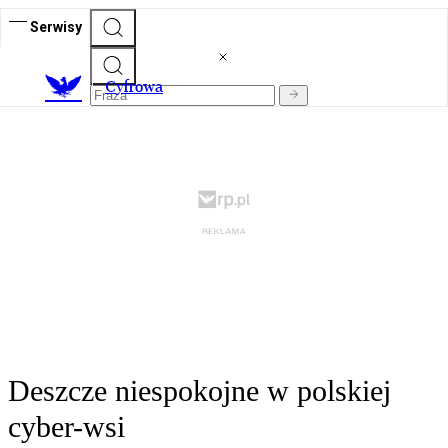
Serwisy
C
yfrowa
Deszcze niespokojne w polskiej
cyber-wsi