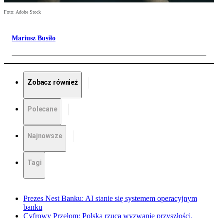
Foto: Adobe Stock
Mariusz Busiło
Zobacz również
Polecane
Najnowsze
Tagi
Prezes Nest Banku: AI stanie się systemem operacyjnym
banku
Cyfrowy Przełom: Polska rzuca wyzwanie przyszłości.