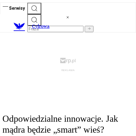
Serwisy
C
yfrowa
Odpowiedzialne innowacje. Jak
mądra będzie „smart” wieś?