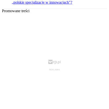
„polskie specjalizacje w innowacjach"?
Promowane treści