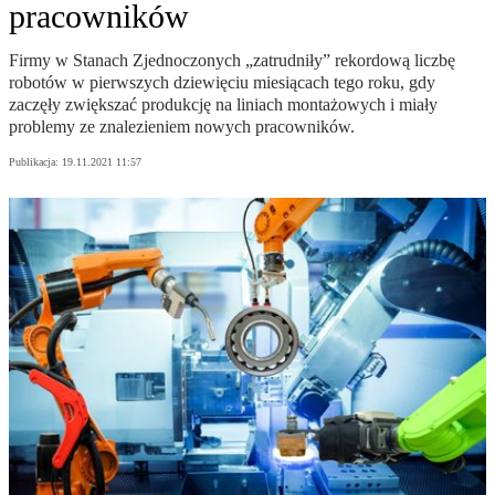
pracowników
Firmy w Stanach Zjednoczonych „zatrudniły” rekordową liczbę
robotów w pierwszych dziewięciu miesiącach tego roku, gdy
zaczęły zwiększać produkcję na liniach montażowych i miały
problemy ze znalezieniem nowych pracowników.
Publikacja:
19.11.2021 11:57