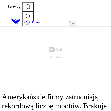
Serwisy
C
yfrowa
Amerykańskie firmy zatrudniają
rekordową liczbę robotów. Brakuje