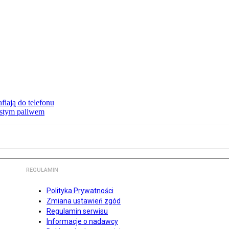
fiają do telefonu
zystym paliwem
REGULAMIN
Polityka Prywatności
Zmiana ustawień zgód
Regulamin serwisu
Informacje o nadawcy