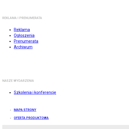
REKLAMA I PRENUMERATA
Reklama
Ogłoszenia
Prenumerata
Archiwum
NASZE WYDARZENIA
Szkolenia i konferencje
MAPA STRONY
OFERTA PRODUKTOWA