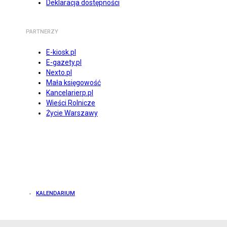
Deklaracja dostępności
PARTNERZY
E-kiosk.pl
E-gazety.pl
Nexto.pl
Mała księgowość
Kancelarierp.pl
Wieści Rolnicze
Życie Warszawy
KALENDARIUM