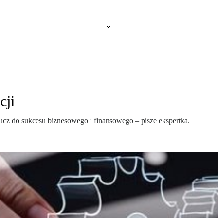
cji
ucz do sukcesu biznesowego i finansowego – pisze ekspertka.