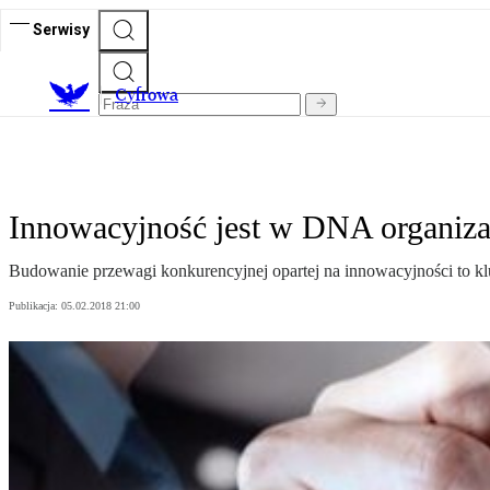
Serwisy
C
yfrowa
Innowacyjność jest w DNA organiza
Budowanie przewagi konkurencyjnej opartej na innowacyjności to kl
Publikacja:
05.02.2018 21:00