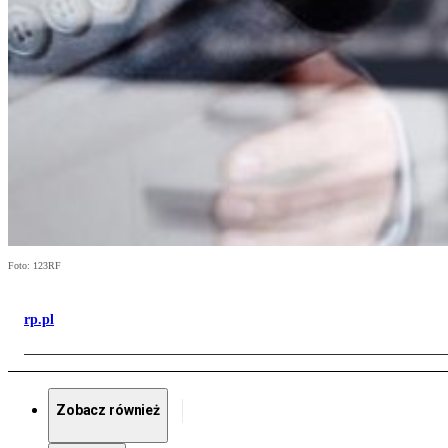
Foto: 123RF
rp.pl
Zobacz również