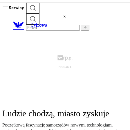
Serwisy
C
yfrowa
Ludzie chodzą, miasto zyskuje
Początkową fascynację samorządów nowymi technologiami