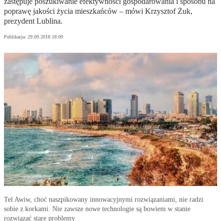
zastępuje poszukiwanie efektywności gospodarowania i sposobu na
poprawę jakości życia mieszkańców – mówi Krzysztof Żuk,
prezydent Lublina.
Publikacja:
29.09.2018 18:09
Tel Awiw, choć naszpikowany innowacyjnymi rozwiązaniami, nie radzi
sobie z korkami. Nie zawsze nowe technologie są bowiem w stanie
rozwiązać stare problemy