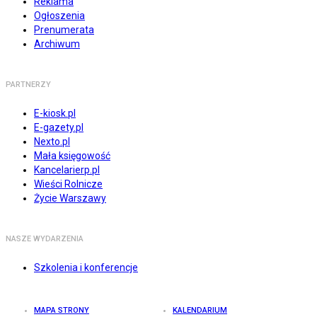
Reklama
Ogłoszenia
Prenumerata
Archiwum
PARTNERZY
E-kiosk.pl
E-gazety.pl
Nexto.pl
Mała księgowość
Kancelarierp.pl
Wieści Rolnicze
Życie Warszawy
NASZE WYDARZENIA
Szkolenia i konferencje
MAPA STRONY
KALENDARIUM