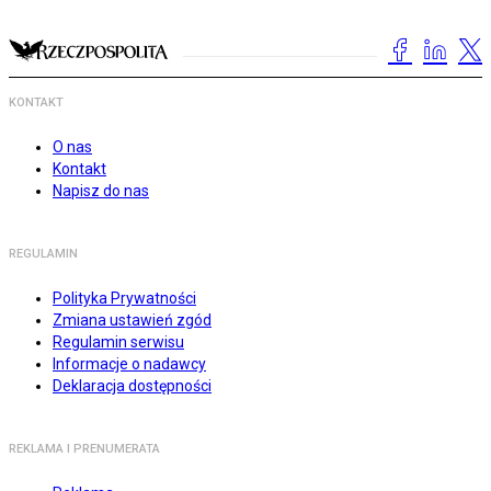
KONTAKT
O nas
Kontakt
Napisz do nas
REGULAMIN
Polityka Prywatności
Zmiana ustawień zgód
Regulamin serwisu
Informacje o nadawcy
Deklaracja dostępności
REKLAMA I PRENUMERATA