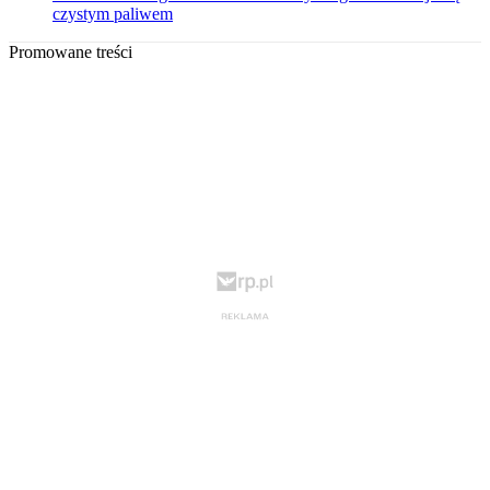
czystym paliwem
Promowane treści