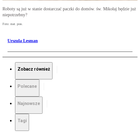
Roboty są już w stanie dostarczać paczki do domów. św. Mikołaj będzie już
niepotrzebny?
Foto: mat. pras.
Urszula Lesman
Zobacz również
Polecane
Najnowsze
Tagi