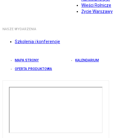
Wieści Rolnicze
Życie Warszawy
NASZE WYDARZENIA
Szkolenia i konferencje
MAPA STRONY
KALENDARIUM
OFERTA PRODUKTOWA