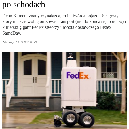
po schodach
Dean Kamen, znany wynalazca, m.in. twórca pojazdu Seagway,
który miał zrewolucjonizować transport (nie do końca się to udało) i
kurierski gigant FedEx stworzyli robota dostawczego Fedex
SameDay.
Publikacja:
10.03.2019 08:49