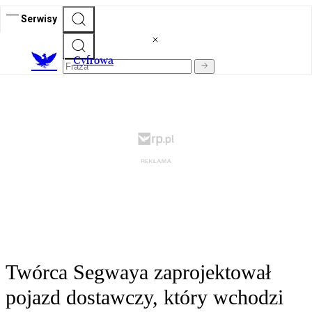
Serwisy
C
yfrowa
Twórca Segwaya zaprojektował
pojazd dostawczy, który wchodzi