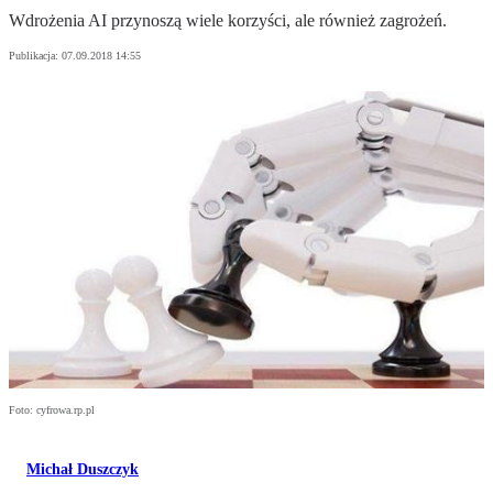
Wdrożenia AI przynoszą wiele korzyści, ale również zagrożeń.
Publikacja:
07.09.2018 14:55
Foto: cyfrowa.rp.pl
Michał Duszczyk