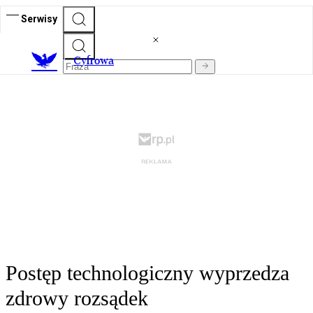
Serwisy
C
yfrowa
Postęp technologiczny wyprzedza
zdrowy rozsądek