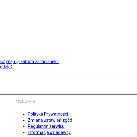
kotynę i „centrum zachcianek”
 odzież
REGULAMIN
Polityka Prywatności
Zmiana ustawień zgód
Regulamin serwisu
Informacje o nadawcy