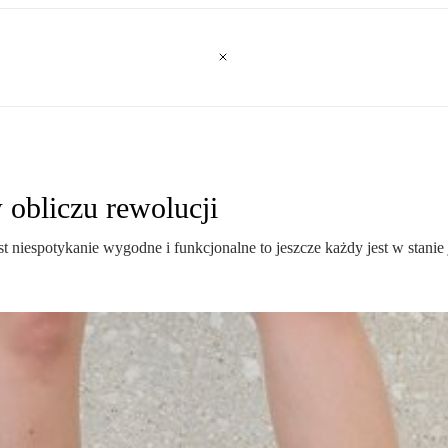
 obliczu rewolucji
t niespotykanie wygodne i funkcjonalne to jeszcze każdy jest w stan