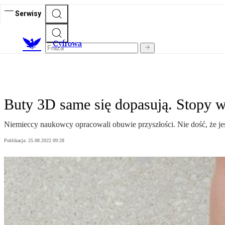
Serwisy
C
yfrowa
Buty 3D same się dopasują. Stopy w
Niemieccy naukowcy opracowali obuwie przyszłości. Nie dość, że jes
Publikacja:
25.08.2022 09:28