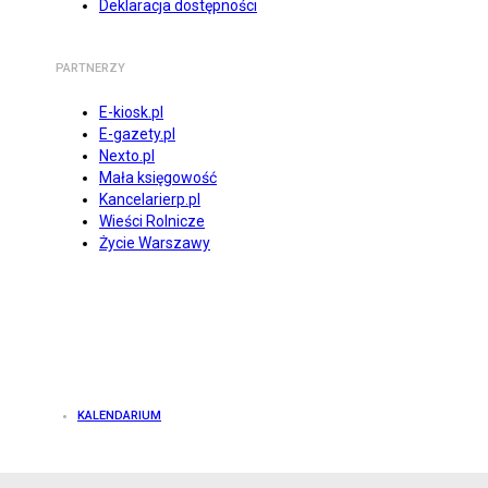
Deklaracja dostępności
PARTNERZY
E-kiosk.pl
E-gazety.pl
Nexto.pl
Mała księgowość
Kancelarierp.pl
Wieści Rolnicze
Życie Warszawy
KALENDARIUM