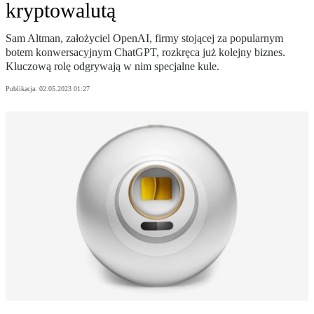
kryptowalutą
Sam Altman, założyciel OpenAI, firmy stojącej za popularnym
botem konwersacyjnym ChatGPT, rozkręca już kolejny biznes.
Kluczową rolę odgrywają w nim specjalne kule.
Publikacja:
02.05.2023 01:27