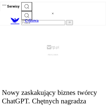
Serwisy
C
yfrowa
Nowy zaskakujący biznes twórcy
ChatGPT. Chętnych nagradza