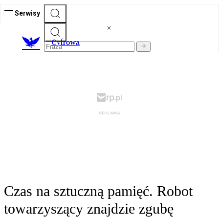
Serwisy
C
yfrowa
Czas na sztuczną pamięć. Robot
towarzyszący znajdzie zgubę