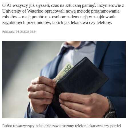
O AI wszyscy już słyszeli, czas na sztuczną pamięć. Inżynierowie z
University of Waterloo opracowali nową metodę programowania
robotów – mają pomóc np. osobom z demencją w znajdowaniu
zagubionych przedmiotów, takich jak lekarstwa czy telefony.
Publikacja:
04.06.2023 08:54
Robot towarzyszący odnajdzie zawieruszony telefon lekarstwa czy portfel