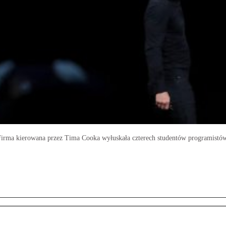
Firma kierowana przez Tima Cooka wyłuskała czterech studentów programistów. 