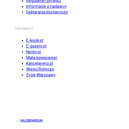
Regulamin serwisu
Informacje o nadawcy
Deklaracja dostępności
PARTNERZY
E-kiosk.pl
E-gazety.pl
Nexto.pl
Mała księgowość
Kancelarierp.pl
Wieści Rolnicze
Życie Warszawy
KALENDARIUM