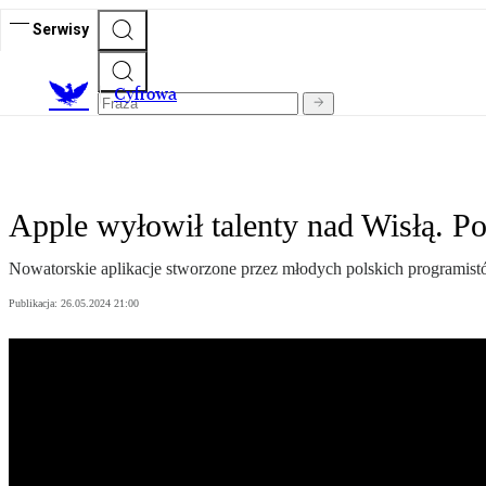
Serwisy
C
yfrowa
Apple wyłowił talenty nad Wisłą. P
Nowatorskie aplikacje stworzone przez młodych polskich programi
Publikacja:
26.05.2024 21:00