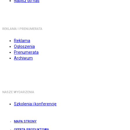
Napisz do nas
REKLAMA I PRENUMERATA
Reklama
Ogłoszenia
Prenumerata
Archiwum
NASZE WYDARZENIA
Szkolenia i konferencje
MAPA STRONY
OFERTA PRODUKTOWA