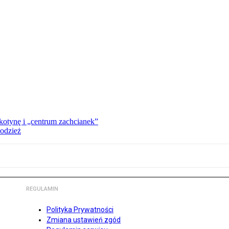
kotynę i „centrum zachcianek”
 odzież
REGULAMIN
Polityka Prywatności
Zmiana ustawień zgód