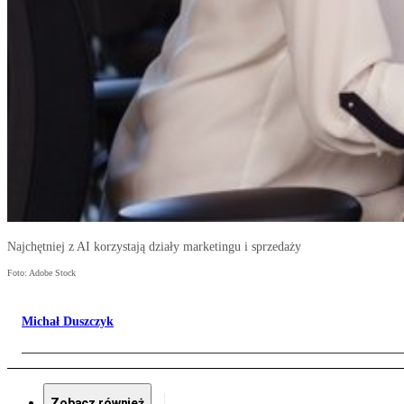
Najchętniej z AI korzystają działy marketingu i sprzedaży
Foto: Adobe Stock
Michał Duszczyk
Zobacz również