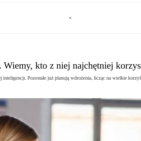
. Wiemy, kto z niej najchętniej korzys
inteligencji. Pozostałe już planują wdrożenia, licząc na wielkie korzy