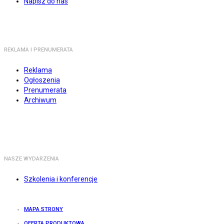
Napisz do nas
REKLAMA I PRENUMERATA
Reklama
Ogłoszenia
Prenumerata
Archiwum
NASZE WYDARZENIA
Szkolenia i konferencje
MAPA STRONY
OFERTA PRODUKTOWA