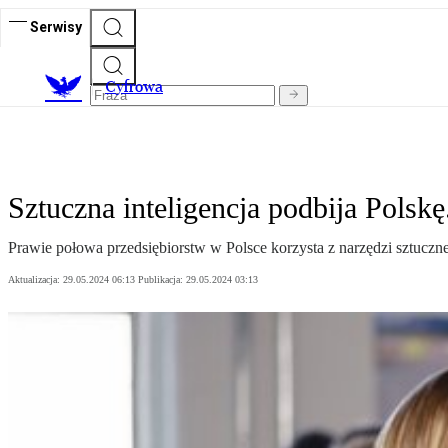
Serwisy
C
yfrowa
Sztuczna inteligencja podbija Polskę
Prawie połowa przedsiębiorstw w Polsce korzysta z narzędzi sztucznej 
Aktualizacja:
29.05.2024 06:13
Publikacja:
29.05.2024 03:13