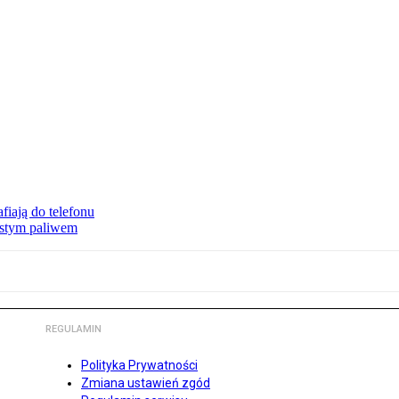
fiają do telefonu
zystym paliwem
REGULAMIN
Polityka Prywatności
Zmiana ustawień zgód