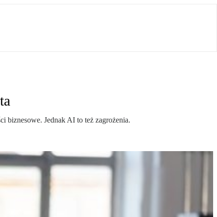
ta
ści biznesowe. Jednak AI to też zagrożenia.