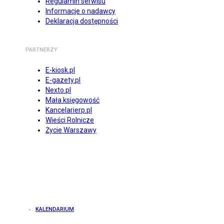
Regulamin serwisu
Informacje o nadawcy
Deklaracja dostępności
PARTNERZY
E-kiosk.pl
E-gazety.pl
Nexto.pl
Mała księgowość
Kancelarierp.pl
Wieści Rolnicze
Życie Warszawy
KALENDARIUM