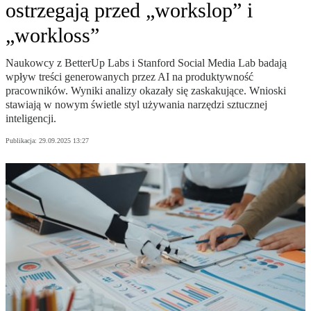
ostrzegają przed „workslop” i
„workloss”
Naukowcy z BetterUp Labs i Stanford Social Media Lab badają
wpływ treści generowanych przez AI na produktywność
pracowników. Wyniki analizy okazały się zaskakujące. Wnioski
stawiają w nowym świetle styl używania narzędzi sztucznej
inteligencji.
Publikacja:
29.09.2025 13:27