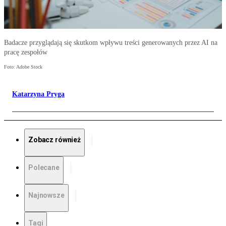
Badacze przyglądają się skutkom wpływu treści generowanych przez AI na
pracę zespołów
Foto: Adobe Stock
Katarzyna Pryga
Zobacz również
Polecane
Najnowsze
Tagi