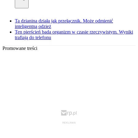
Ta dzianina działa jak przełącznik. Może odmienić
inteligentną odzież
Ten pierścień bada organizm w czasie rzeczywistym. Wyniki
trafiają do telefonu
Promowane treści