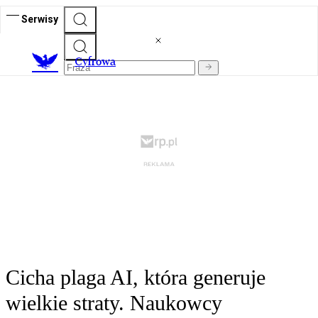
Serwisy
C
yfrowa
Cicha plaga AI, która generuje
wielkie straty. Naukowcy