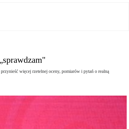
 „sprawdzam"
rzynieść więcej rzetelnej oceny, pomiarów i pytań o realną