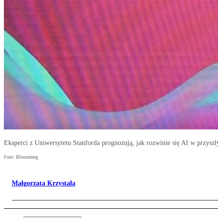
Eksperci z Uniwersytetu Stanforda prognozują, jak rozwinie się AI w przysz
Foto: Bloomberg
Małgorzata Krzystała