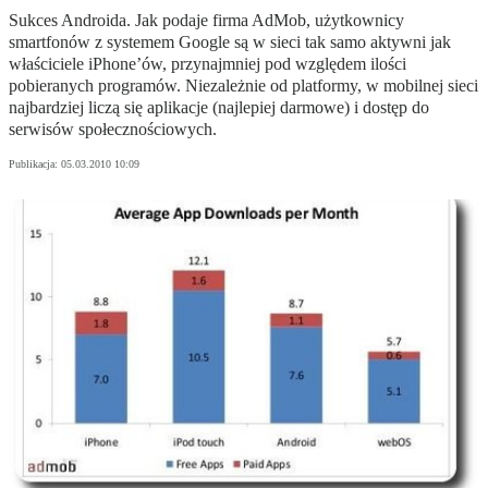
Sukces Androida. Jak podaje firma AdMob, użytkownicy
smartfonów z systemem Google są w sieci tak samo aktywni jak
właściciele iPhone’ów, przynajmniej pod względem ilości
pobieranych programów. Niezależnie od platformy, w mobilnej sieci
najbardziej liczą się aplikacje (najlepiej darmowe) i dostęp do
serwisów społecznościowych.
Publikacja:
05.03.2010 10:09