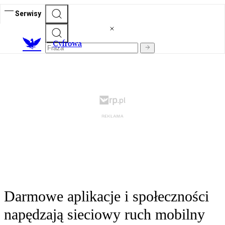
Serwisy
C
yfrowa
Darmowe aplikacje i społeczności
napędzają sieciowy ruch mobilny