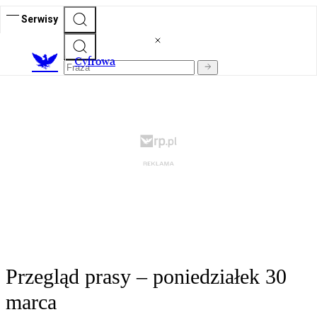
Serwisy
C
yfrowa
Przegląd prasy – poniedziałek 30
marca