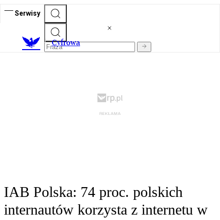
Serwisy
C
yfrowa
IAB Polska: 74 proc. polskich
internautów korzysta z internetu w