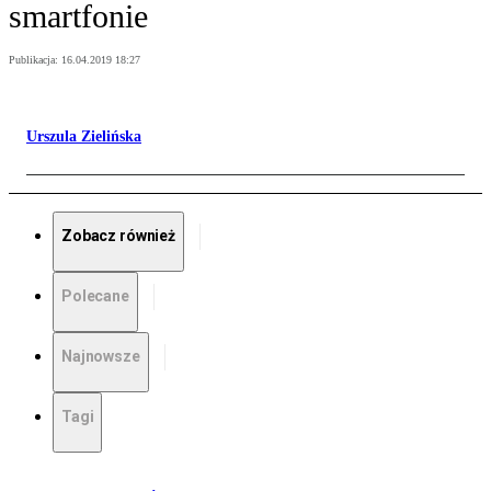
smartfonie
Publikacja:
16.04.2019 18:27
Urszula Zielińska
Zobacz również
Polecane
Najnowsze
Tagi