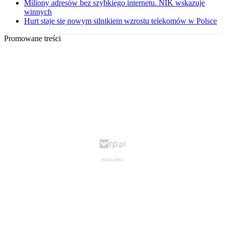
Miliony adresów bez szybkiego internetu. NIK wskazuje
winnych
Hurt staje się nowym silnikiem wzrostu telekomów w Polsce
Promowane treści