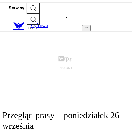
Serwisy
C
yfrowa
Przegląd prasy – poniedziałek 26
września