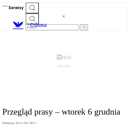
Serwisy
C
yfrowa
Przegląd prasy – wtorek 6 grudnia
Publikacja:
06.12.2011 08:17