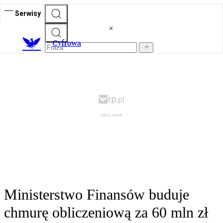
Serwisy
C
yfrowa
Ministerstwo Finansów buduje
chmurę obliczeniową za 60 mln zł