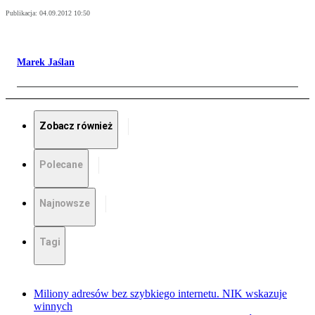
Publikacja:
04.09.2012 10:50
Marek Jaślan
Zobacz również
Polecane
Najnowsze
Tagi
Miliony adresów bez szybkiego internetu. NIK wskazuje
winnych