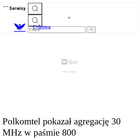
Serwisy
C
yfrowa
Polkomtel pokazał agregację 30
MHz w paśmie 800