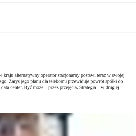
 kraju alternatywny operator stacjonarny postawi teraz w swojej
ego. Zarys jego planu dla telekomu przewiduje powrót spółki do
ta center. Być może – przez przejęcia. Strategia – w drugiej