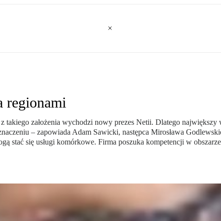
a regionami
z takiego założenia wychodzi nowy prezes Netii. Dlatego największy w
na znaczeniu – zapowiada Adam Sawicki, następca Mirosława Godlewski
 stać się usługi komórkowe. Firma poszuka kompetencji w obszarze da