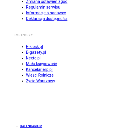
Zmiana ustawień zgód
Regulamin serwisu
Informacje o nadawcy
Deklaracja dostępności
PARTNERZY
E-kiosk.pl
E-gazety.pl
Nexto.pl
Mała księgowość
Kancelarierp.pl
Wieści Rolnicze
Życie Warszawy
KALENDARIUM