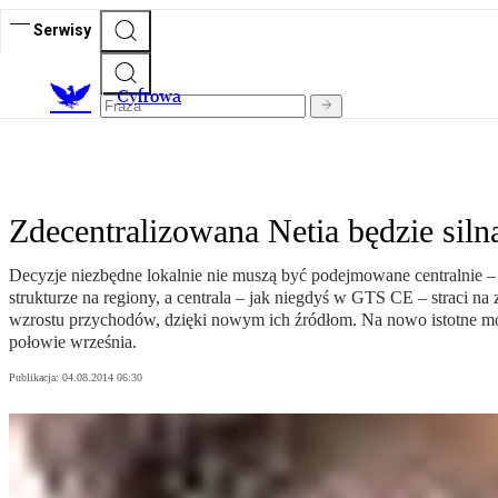
Serwisy
C
yfrowa
Zdecentralizowana Netia będzie siln
Decyzje niezbędne lokalnie nie muszą być podejmowane centralnie – 
strukturze na regiony, a centrala – jak niegdyś w GTS CE – straci 
wzrostu przychodów, dzięki nowym ich źródłom. Na nowo istotne mogą
połowie września.
Publikacja:
04.08.2014 06:30