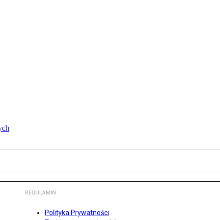
ych
REGULAMIN
Polityka Prywatności