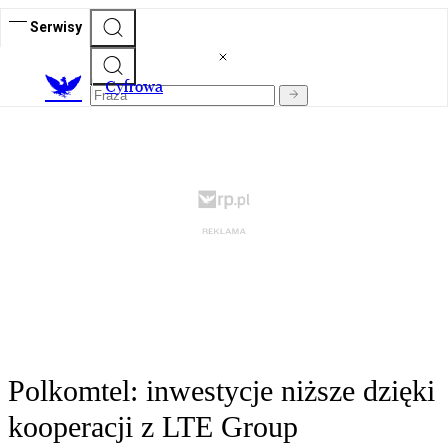
Serwisy
C
yfrowa
Polkomtel: inwestycje niższe dzięki
kooperacji z LTE Group