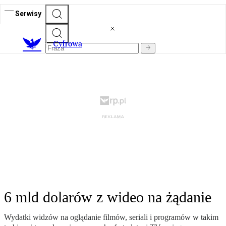
Serwisy
C
yfrowa
6 mld dolarów z wideo na żądanie
Wydatki widzów na oglądanie filmów, seriali i programów w takim