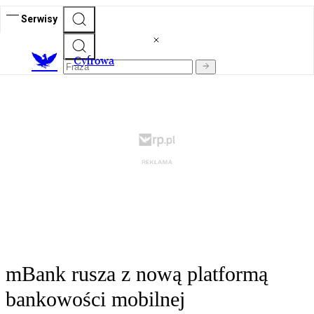
Serwisy
C
yfrowa
mBank rusza z nową platformą
bankowości mobilnej