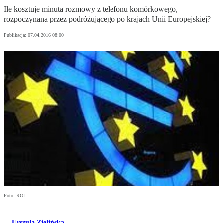
Ile kosztuje minuta rozmowy z telefonu komórkowego,
rozpoczynana przez podróżującego po krajach Unii Europejskiej?
Publikacja:
07.04.2016 08:00
Foto: ROL
Urszula Zielińska