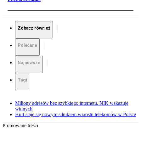
Zobacz również
Polecane
Najnowsze
Tagi
Miliony adresów bez szybkiego internetu. NIK wskazuje
winnych
Hurt staje się nowym silnikiem wzrostu telekomów w Polsce
Promowane treści