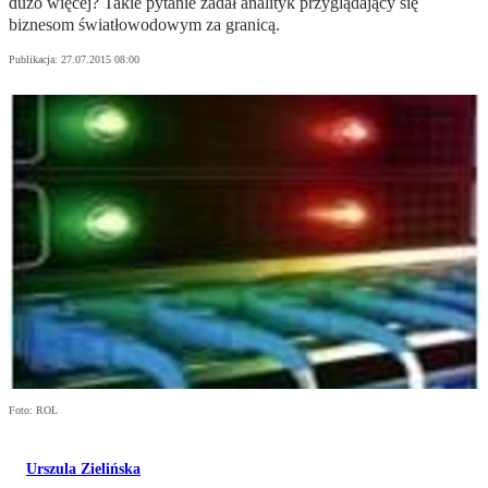
dużo więcej? Takie pytanie zadał analityk przyglądający się
biznesom światłowodowym za granicą.
Publikacja:
27.07.2015 08:00
Foto: ROL
Urszula Zielińska