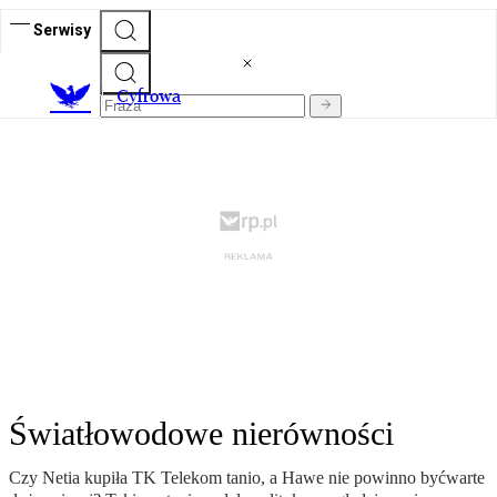
Serwisy
C
yfrowa
Światłowodowe nierówności
Czy Netia kupiła TK Telekom tanio, a Hawe nie powinno byćwarte