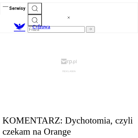
Serwisy
C
yfrowa
KOMENTARZ: Dychotomia, czyli
czekam na Orange