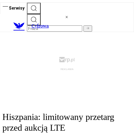
Serwisy
C
yfrowa
Hiszpania: limitowany przetarg
przed aukcją LTE