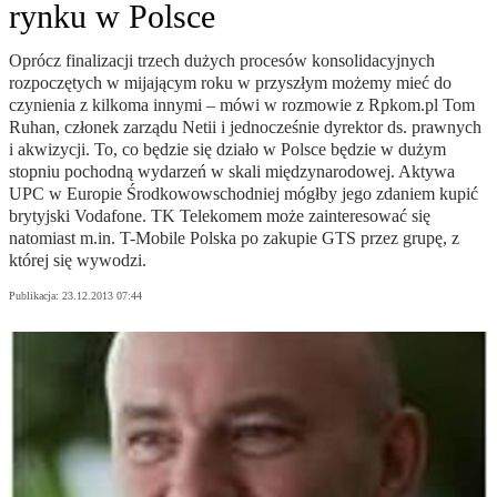
rynku w Polsce
Oprócz finalizacji trzech dużych procesów konsolidacyjnych
rozpoczętych w mijającym roku w przyszłym możemy mieć do
czynienia z kilkoma innymi – mówi w rozmowie z Rpkom.pl Tom
Ruhan, członek zarządu Netii i jednocześnie dyrektor ds. prawnych
i akwizycji. To, co będzie się działo w Polsce będzie w dużym
stopniu pochodną wydarzeń w skali międzynarodowej. Aktywa
UPC w Europie Środkowowschodniej mógłby jego zdaniem kupić
brytyjski Vodafone. TK Telekomem może zainteresować się
natomiast m.in. T-Mobile Polska po zakupie GTS przez grupę, z
której się wywodzi.
Publikacja:
23.12.2013 07:44