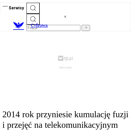
Serwisy
C
yfrowa
2014 rok przyniesie kumulację fuzji
i przejęć na telekomunikacyjnym