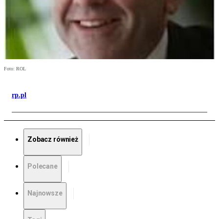
Foto: ROL
rp.pl
Zobacz również
Polecane
Najnowsze