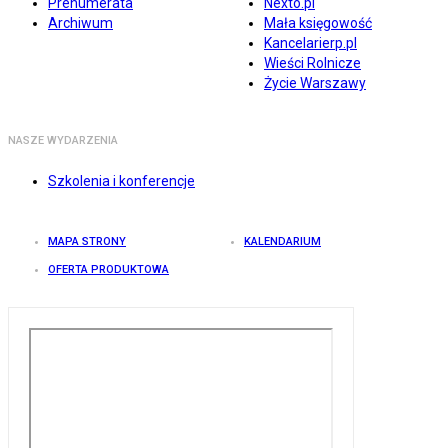
Prenumerata
Nexto.pl
Archiwum
Mała księgowość
Kancelarierp.pl
Wieści Rolnicze
Życie Warszawy
NASZE WYDARZENIA
Szkolenia i konferencje
MAPA STRONY
KALENDARIUM
OFERTA PRODUKTOWA