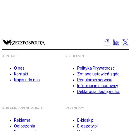
KONTAKT
REGULAMIN
O nas
Polityka Prywatności
Kontakt
Zmiana ustawień zgód
Napisz do nas
Regulamin serwisu
Informacje o nadawcy
Deklaracja dostępności
REKLAMA I PRENUMERATA
PARTNERZY
Reklama
E-kiosk.pl
Ogłoszenia
E-gazety.pl