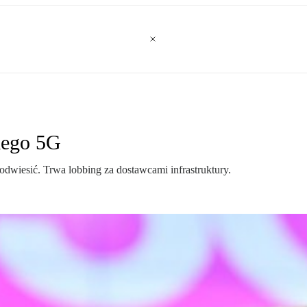
iego 5G
odwiesić. Trwa lobbing za dostawcami infrastruktury.