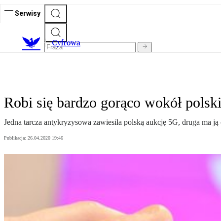
Serwisy
C
yfrowa
Robi się bardzo gorąco wokół polsk
Jedna tarcza antykryzysowa zawiesiła polską aukcję 5G, druga ma ją 
Publikacja:
26.04.2020 19:46