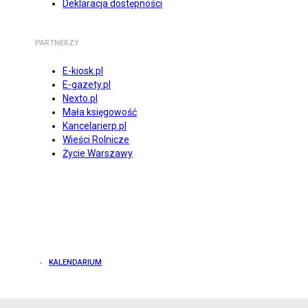
Deklaracja dostępności
PARTNERZY
E-kiosk.pl
E-gazety.pl
Nexto.pl
Mała księgowość
Kancelarierp.pl
Wieści Rolnicze
Życie Warszawy
KALENDARIUM