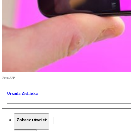
Foto: AFP
Urszula Zielińska
Zobacz również