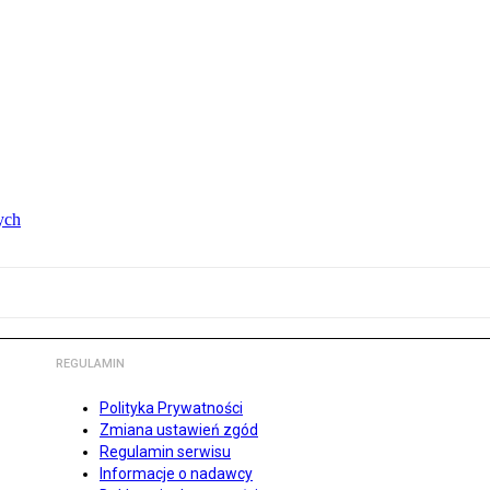
ych
REGULAMIN
Polityka Prywatności
Zmiana ustawień zgód
Regulamin serwisu
Informacje o nadawcy