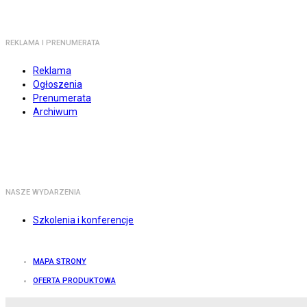
REKLAMA I PRENUMERATA
Reklama
Ogłoszenia
Prenumerata
Archiwum
NASZE WYDARZENIA
Szkolenia i konferencje
MAPA STRONY
OFERTA PRODUKTOWA