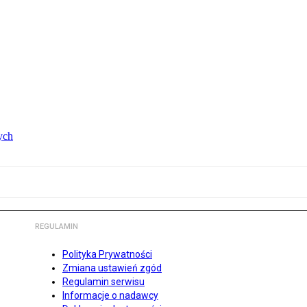
ych
REGULAMIN
Polityka Prywatności
Zmiana ustawień zgód
Regulamin serwisu
Informacje o nadawcy