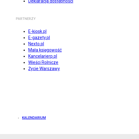
Deklaracja dostępności
PARTNERZY
E-kiosk.pl
E-gazety.pl
Nexto.pl
Mała księgowość
Kancelarierp.pl
Wieści Rolnicze
Życie Warszawy
KALENDARIUM