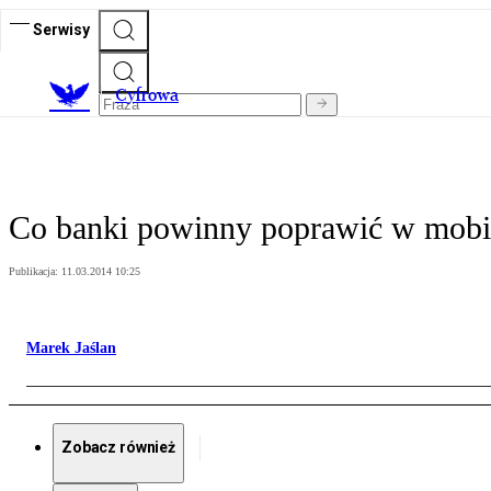
Serwisy
C
yfrowa
Co banki powinny poprawić w mobil
Publikacja:
11.03.2014 10:25
Marek Jaślan
Zobacz również