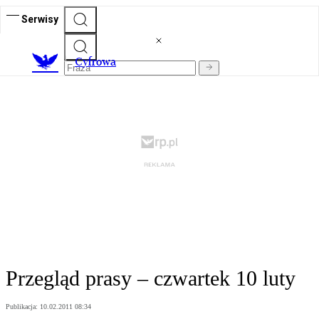
Serwisy
C
yfrowa
Przegląd prasy – czwartek 10 luty
Publikacja:
10.02.2011 08:34