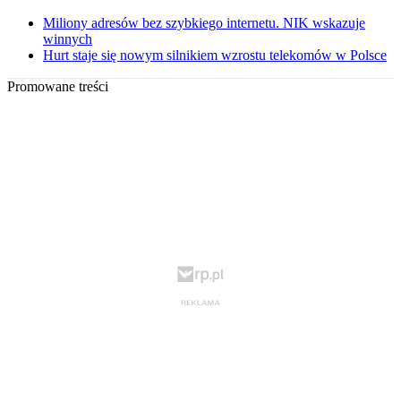
Miliony adresów bez szybkiego internetu. NIK wskazuje
winnych
Hurt staje się nowym silnikiem wzrostu telekomów w Polsce
Promowane treści