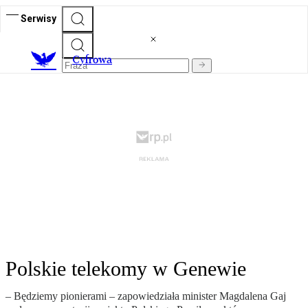
Serwisy
C
yfrowa
Polskie telekomy w Genewie
– Będziemy pionierami – zapowiedziała minister Magdalena Gaj