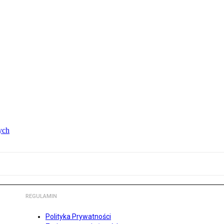
ych
REGULAMIN
Polityka Prywatności