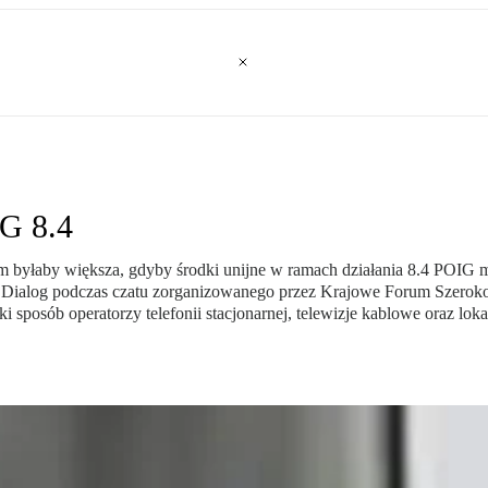
IG 8.4
 byłaby większa, gdyby środki unijne w ramach działania 8.4 POIG 
ii Dialog podczas czatu zorganizowanego przez Krajowe Forum Szeroko
sposób operatorzy telefonii stacjonarnej, telewizje kablowe oraz lokal