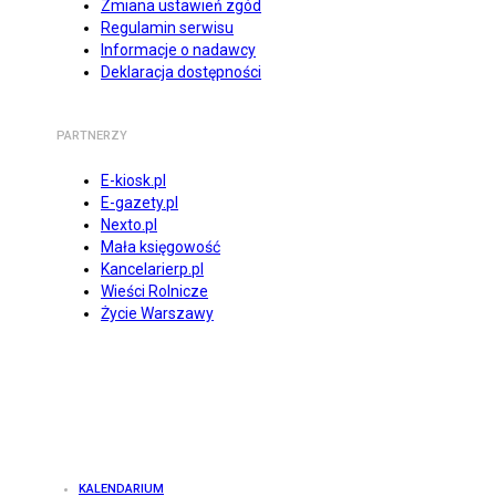
Zmiana ustawień zgód
Regulamin serwisu
Informacje o nadawcy
Deklaracja dostępności
PARTNERZY
E-kiosk.pl
E-gazety.pl
Nexto.pl
Mała księgowość
Kancelarierp.pl
Wieści Rolnicze
Życie Warszawy
KALENDARIUM