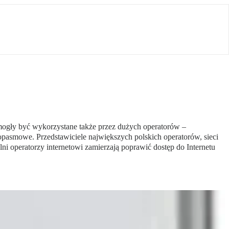
mogły być wykorzystane także przez dużych operatorów –
pasmowe. Przedstawiciele największych polskich operatorów, sieci
ni operatorzy internetowi zamierzają poprawić dostęp do Internetu