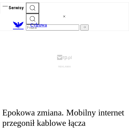
Serwisy
C
yfrowa
Epokowa zmiana. Mobilny internet
przegonił kablowe łącza