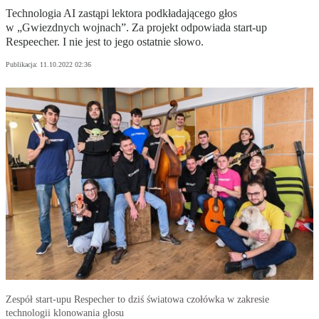
Technologia AI zastąpi lektora podkładającego głos
w „Gwiezdnych wojnach”. Za projekt odpowiada start-up
Respeecher. I nie jest to jego ostatnie słowo.
Publikacja:
11.10.2022 02:36
Zespół start-upu Respecher to dziś światowa czołówka w zakresie
technologii klonowania głosu