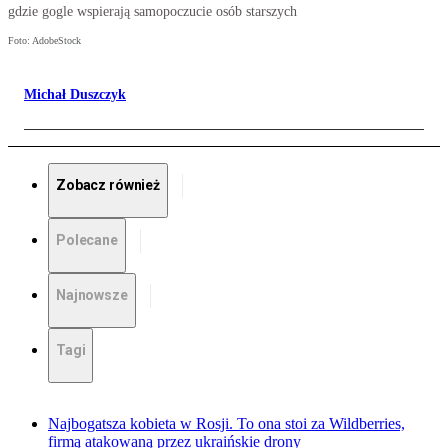
gdzie gogle wspierają samopoczucie osób starszych
Foto: AdobeStock
Michał Duszczyk
Zobacz również
Polecane
Najnowsze
Tagi
Najbogatsza kobieta w Rosji. To ona stoi za Wildberries,
firmą atakowaną przez ukraińskie drony