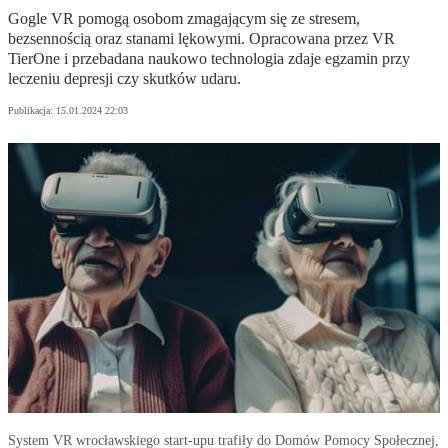
Gogle VR pomogą osobom zmagającym się ze stresem,
bezsennością oraz stanami lękowymi. Opracowana przez VR
TierOne i przebadana naukowo technologia zdaje egzamin przy
leczeniu depresji czy skutków udaru.
Publikacja:
15.01.2024 22:03
System VR wrocławskiego start-upu trafiły do Domów Pomocy Społecznej,