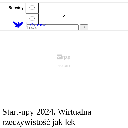
Serwisy
C
yfrowa
Start-upy 2024. Wirtualna
rzeczywistość jak lek