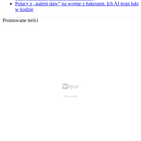
Polacy z „galerii sław” na wojnie z hakerami. Ich AI tropi luki
w kodzie
Promowane treści