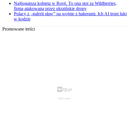
Najbogatsza kobieta w Rosji. To ona stoi za Wildberries,
firmą atakowaną przez ukraińskie drony
Polacy z „galerii sław” na wojnie z hakerami. Ich AI tropi luki
w kodzie
Promowane treści