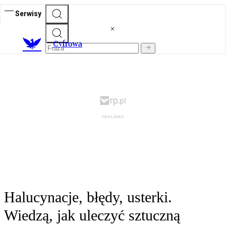
Serwisy
C
yfrowa
Halucynacje, błędy, usterki.
Wiedzą, jak uleczyć sztuczną