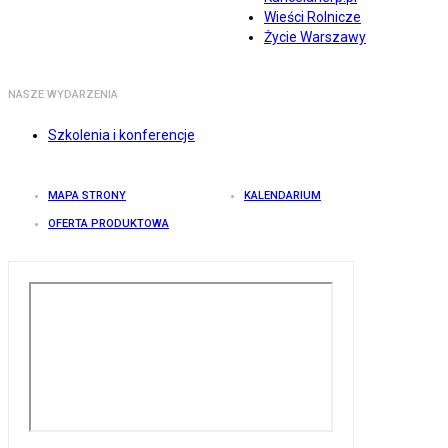
Wieści Rolnicze
Życie Warszawy
NASZE WYDARZENIA
Szkolenia i konferencje
MAPA STRONY
KALENDARIUM
OFERTA PRODUKTOWA